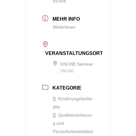
59,00€
MEHR INFO
Weiterlesen
VERANSTALTUNGSORT
ONLINE Seminar
ONLINE
KATEGORIE
Ernährungsfachkr
äfte
Qualitätssicherun
g und
Persönlichkeitsbildun