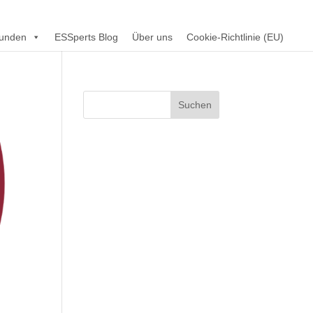
unden
ESSperts Blog
Über uns
Cookie-Richtlinie (EU)