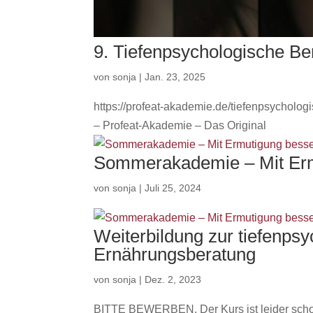
9. Tiefenpsychologische Be
von
sonja
|
Jan. 23, 2025
https://profeat-akademie.de/tiefenpsycholo
– Profeat-Akademie – Das Original
Sommerakademie – Mit Erm
von
sonja
|
Juli 25, 2024
Weiterbildung zur tiefenps
Ernährungsberatung
von
sonja
|
Dez. 2, 2023
BITTE BEWERBEN. Der Kurs ist leider schon