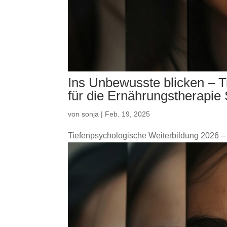
Ins Unbewusste blicken – T
für die Ernährungstherapie 
von
sonja
|
Feb. 19, 2025
Tiefenpsychologische Weiterbildung 2026 –