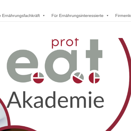
rte Ernährungsfachkräft
Für Ernährungsinteressierte
Firmenk