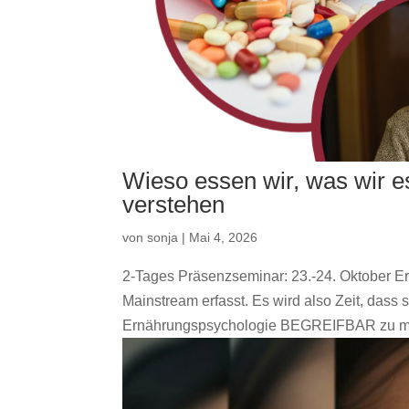
Wieso essen wir, was wir e
verstehen
von
sonja
|
Mai 4, 2026
2-Tages Präsenzseminar: 23.-24. Oktober Er
Mainstream erfasst. Es wird also Zeit, das
Ernährungspsychologie BEGREIFBAR zu mac