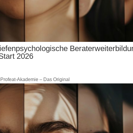
iefenpsychologische Beraterweiterbildu
Start 2026
 Profeat-Akademie – Das Original