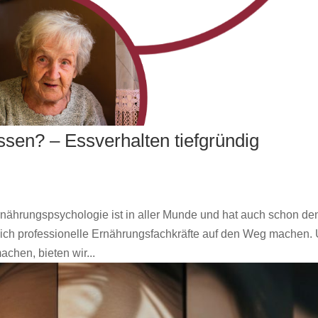
ssen? – Essverhalten tiefgründig
nährungspsychologie ist in aller Munde und hat auch schon de
s sich professionelle Ernährungsfachkräfte auf den Weg machen.
hen, bieten wir...