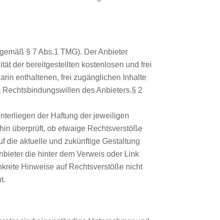
ft (gemäß § 7 Abs.1 TMG). Der Anbieter
tät der bereitgestellten kostenlosen und frei
arin enthaltenen, frei zugänglichen Inhalte
m Rechtsbindungswillen des Anbieters.§ 2
nterliegen der Haftung der jeweiligen
fhin überprüft, ob etwaige Rechtsverstöße
uf die aktuelle und zukünftige Gestaltung
nbieter die hinter dem Verweis oder Link
onkrete Hinweise auf Rechtsverstöße nicht
t.