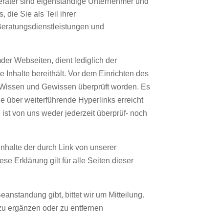
 Berater sind eigenständige Unternehmer und
, die Sie als Teil ihrer
Beratungsdienstleistungen und
der Webseiten, dient lediglich der
ie Inhalte bereithält. Vor dem Einrichten des
 Wissen und Gewissen überprüft worden. Es
e über weiterführende Hyperlinks erreicht
ist von uns weder jederzeit überprüf- noch
 Inhalte der durch Link von unserer
 Erklärung gilt für alle Seiten dieser
eanstandung gibt, bittet wir um Mitteilung.
 zu ergänzen oder zu entfernen