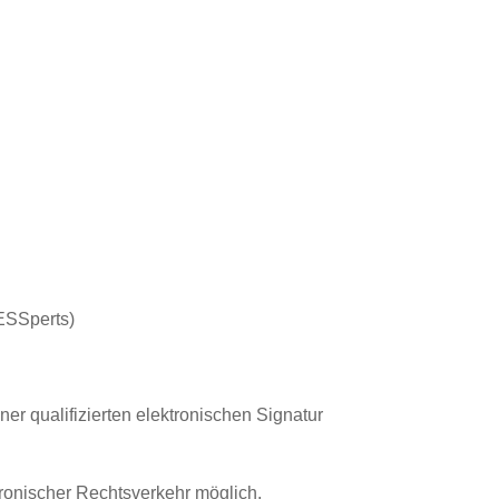
 ESSperts)
ner qualifizierten elektronischen Signatur
tronischer Rechtsverkehr möglich.