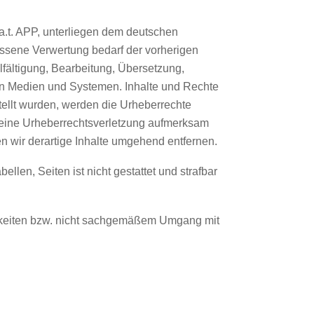
e.a.t. APP, unterliegen dem deutschen
assene Verwertung bedarf der vorherigen
lfältigung, Bearbeitung, Übersetzung,
en Medien und Systemen. Inhalte und Rechte
stellt wurden, werden die Urheberrechte
uf eine Urheberrechtsverletzung aufmerksam
 wir derartige Inhalte umgehend entfernen.
llen, Seiten ist nicht gestattet und strafbar
igkeiten bzw. nicht sachgemäßem Umgang mit