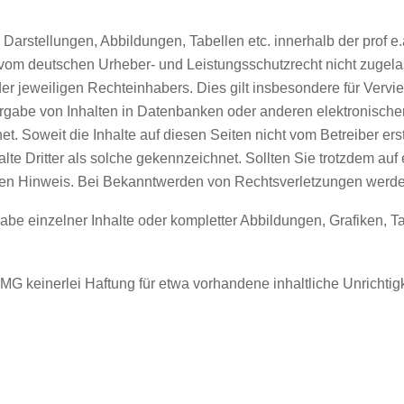
n Darstellungen, Abbildungen, Tabellen etc. innerhalb der prof 
 vom deutschen Urheber- und Leistungsschutzrecht nicht zugel
er jeweiligen Rechteinhabers. Dies gilt insbesondere für Vervie
rgabe von Inhalten in Datenbanken oder anderen elektronisch
et. Soweit die Inhalte auf diesen Seiten nicht vom Betreiber er
alte Dritter als solche gekennzeichnet. Sollten Sie trotzdem a
den Hinweis. Bei Bekanntwerden von Rechtsverletzungen werden
be einzelner Inhalte oder kompletter Abbildungen, Grafiken, Tabe
MG keinerlei Haftung für etwa vorhandene inhaltliche Unricht