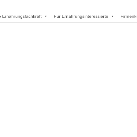
rte Ernährungsfachkräft
Für Ernährungsinteressierte
Firmenk