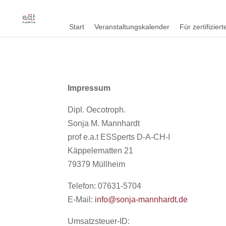
Start
Veranstaltungskalender
Für zertifizie
Impressum
Dipl. Oecotroph.
Sonja M. Mannhardt
prof e.a.t ESSperts D-A-CH-I
Käppelematten 21
79379 Müllheim
Telefon: 07631-5704
E-Mail:
info@sonja-mannhardt.de
Umsatzsteuer-ID: