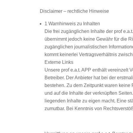
Disclaimer – rechtliche Hinweise
1 Warnhinweis zu Inhalten
Die frei zugänglichen Inhalte der prof e.a
übernimmt jedoch keine Gewähr für die Rich
zugänglichen journalistischen Information
kommt keinerlei Vertragsverhältnis zwisc
Externe Links
Unsere prof e.a.t. APP enthält vereinzelt
Betreiber. Der Anbieter hat bei der erstm
bestehen. Zu dem Zeitpunkt waren keine Re
und auf die Inhalte der verknüpften Seite
liegenden Inhalte zu eigen macht. Eine st
zumutbar. Bei Kenntnis von Rechtsverstöß