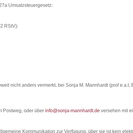
§27a Umsatzsteuergesetz:
 2 RStV):
oweit nicht anders vermerkt, bei Sonja M. Mannhardt (prof e.a.t.
m Postweg, oder über
info@sonja-mannhardt.de
versehen mit ei
llgemeine Kommunikation zur Verfügung, über sie ist kein elek