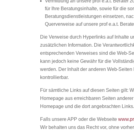
Vermittlung an unsere prof e.a.t. Berater
für Ihre Beratungsinhalte, sowie für die sor
Beratungsdienstleistungen einsetzen, nac
Querverweise auf unsere prof e.a.t. Berat
Die Verweise durch Hyperlinks auf Inhalte 
zusätzlichen Information. Die Verantwortlichk
entsprechenden Verweises sind die Web-Sei
kann jedoch keine Gewähr für die Vollständi
werden. Der Inhalt der anderen Web-Seiten k
kontrollierbar.
Für sämtliche Links auf diesen Seiten gilt: 
Homepage aus erreichbaren Seiten anderer An
Homepage und die dort angebrachten Links
Falls unsere APP oder die Webseite
www.pr
Wir behalten uns das Recht vor, ohne vorher