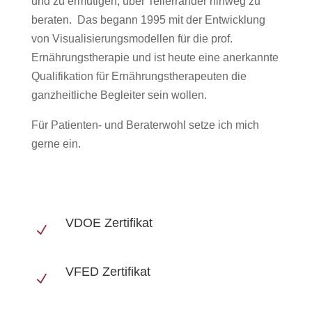
und zu ermutigen, über Tellerränder hinweg zu
beraten. Das begann 1995 mit der Entwicklung
von Visualisierungsmodellen für die prof.
Ernährungstherapie und ist heute eine anerkannte
Qualifikation für Ernährungstherapeuten die
ganzheitliche Begleiter sein wollen.
Für Patienten- und Beraterwohl setze ich mich
gerne ein.
VDOE Zertifikat
N
VFED Zertifikat
N