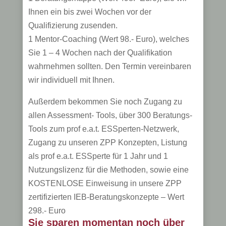
Ihnen ein bis zwei Wochen vor der
Qualifizierung zusenden.
1 Mentor-Coaching (Wert 98.- Euro), welches
Sie 1 – 4 Wochen nach der Qualifikation
wahrnehmen sollten. Den Termin vereinbaren
wir individuell mit Ihnen.
Außerdem bekommen Sie noch Zugang zu
allen Assessment- Tools, über 300 Beratungs-
Tools zum prof e.a.t. ESSperten-Netzwerk,
Zugang zu unseren ZPP Konzepten, Listung
als prof e.a.t. ESSperte für 1 Jahr und 1
Nutzungslizenz für die Methoden, sowie eine
KOSTENLOSE Einweisung in unsere ZPP
zertifizierten IEB-Beratungskonzepte – Wert
298.- Euro
Sie sparen momentan noch über