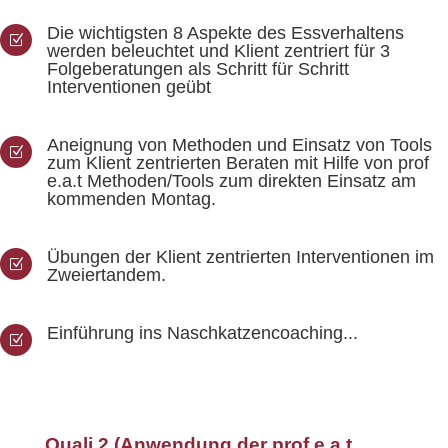
Die wichtigsten 8 Aspekte des Essverhaltens
Z
werden beleuchtet und Klient zentriert für 3
Folgeberatungen als Schritt für Schritt
Interventionen geübt
Aneignung von Methoden und Einsatz von Tools
Z
zum Klient zentrierten Beraten mit Hilfe von prof
e.a.t Methoden/Tools zum direkten Einsatz am
kommenden Montag.
Übungen der Klient zentrierten Interventionen im
Z
Zweiertandem.
Einführung ins Naschkatzencoaching...
Z
Quali 2 (Anwendung der prof e.a.t.