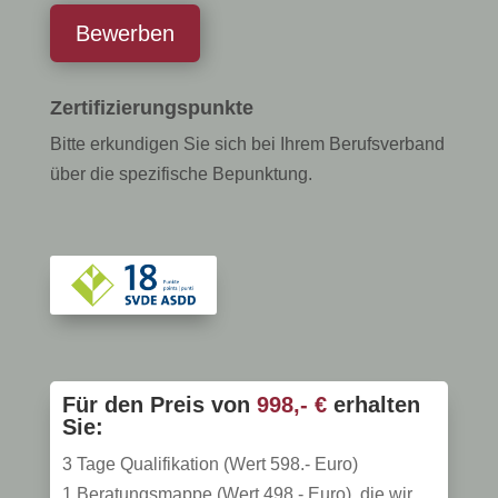
Bewerben
Zertifizierungspunkte
Bitte erkundigen Sie sich bei Ihrem Berufsverband
über die spezifische Bepunktung.
Für den Preis von
998,- €
erhalten
Sie:
3 Tage Qualifikation (Wert 598.- Euro)
1 Beratungsmappe (Wert 498.- Euro), die wir