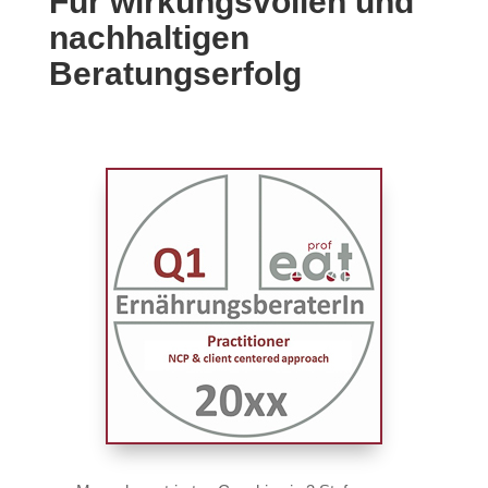
Für wirkungsvollen und
nachhaltigen
Beratungserfolg