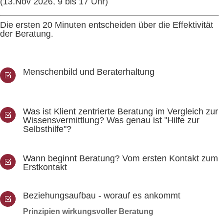
(13.Nov 2026, 9 bis 17 Uhr)
Die ersten 20 Minuten entscheiden über die Effektivität
der Beratung.
Menschenbild und Beraterhaltung
Z
Was ist Klient zentrierte Beratung im Vergleich zur
Z
Wissensvermittlung? Was genau ist "Hilfe zur
Selbsthilfe"?
Wann beginnt Beratung? Vom ersten Kontakt zum
Z
Erstkontakt
Beziehungsaufbau - worauf es ankommt
Z
Prinzipien wirkungsvoller Beratung