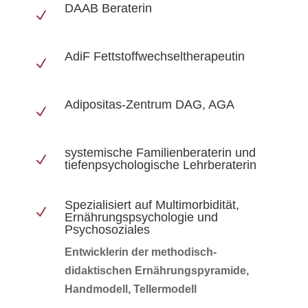
DAAB Beraterin
N
AdiF Fettstoffwechseltherapeutin
N
Adipositas-Zentrum DAG, AGA
N
systemische Familienberaterin und
N
tiefenpsychologische Lehrberaterin
Spezialisiert auf Multimorbidität,
N
Ernährungspsychologie und
Psychosoziales
Entwicklerin der methodisch-
didaktischen Ernährungspyramide,
Handmodell, Tellermodell