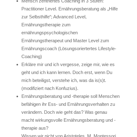
Mensch zentriertes Coaching in 3 Stufen:
Practitioner Level. Ernährungsberatung als „Hilfe
zur Selbsthilfe“; Advanced Level,
Ernährungstherapie zum
ernährungspsychologischen
Ernährungstherapeut und Master Level zum
Ernährungscoach (Lösungsoriertertes Lifestyle-
Coaching)
Erkläre mir und ich vergesse, zeige mir, wie es
geht und ich kann lernen. Doch erst, wenn Du
mich beteiligst, verstehe ich, was da is(s)t.
(modifiziert nach Konfuzius).
Ernährungsberatung und -therapie soll Menschen
befähigen ihr Ess- und Ernährungsverhalten zu
verändern. Doch wie geht das? Was genau
macht wirkungsvolle Ernährungsberatung und -
therapie aus?
Wissen wir nicht von Aristoteles, M. Montessori