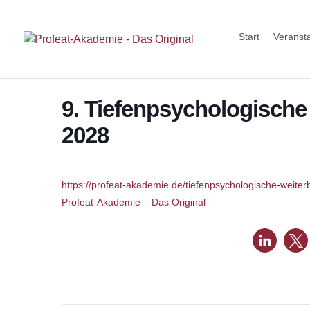
Start
Veranst
9. Tiefenpsychologische
2028
https://profeat-akademie.de/tiefenpsychologische-weite
Profeat-Akademie – Das Original