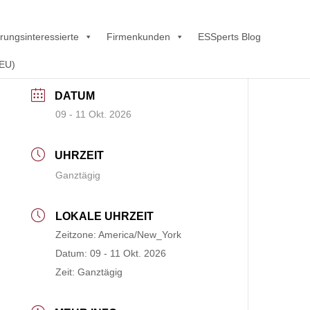
rungsinteressierte
Firmenkunden
ESSperts Blog
(EU)
DATUM
09 - 11 Okt. 2026
UHRZEIT
Ganztägig
LOKALE UHRZEIT
Zeitzone:
America/New_York
Datum:
09 - 11 Okt. 2026
Zeit:
Ganztägig