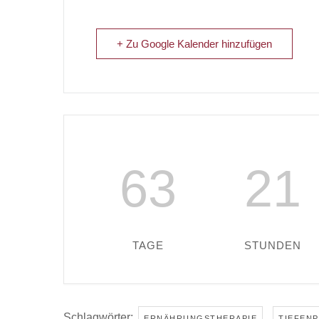
+ Zu Google Kalender hinzufügen
63
21
TAGE
STUNDEN
Schlagwörter:
,
ERNÄHRUNGSTHERAPIE
TIEFEN