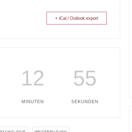
+ iCal / Outlook export
12
55
MINUTEN
SEKUNDEN
,
PSYCHOLOGIE
WEITERBILDUNG