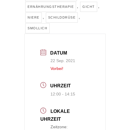
,
,
ERNÄHRUNGSTHERAPIE
GICHT
,
,
NIERE
SCHILDDRÜSE
SMOLLICH
DATUM
22 Sep. 2021
Vorbei!
UHRZEIT
12:00 - 14:15
LOKALE
UHRZEIT
Zeitzone: