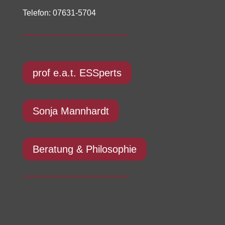
Telefon: 07631-5704
prof e.a.t. ESSperts
Sonja Mannhardt
Beratung & Philosophie