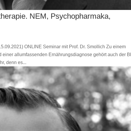
ltherapie. NEM, Psychopharmaka,
 15.09.2021) ONLINE Seminar mit Prof. Dr. Smollich Zu einem
 einer allumfassenden Ernährungsdiagnose gehört auch der Bl
r, denn es...