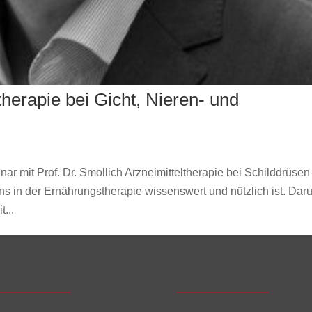
herapie bei Gicht, Nieren- und
ar mit Prof. Dr. Smollich Arzneimitteltherapie bei Schilddrüsen
ns in der Ernährungstherapie wissenswert und nützlich ist. Dar
t...