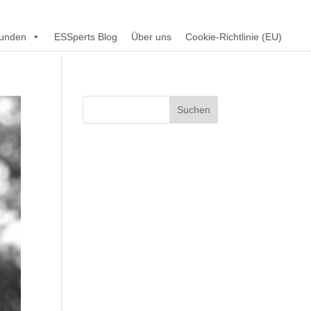
unden
ESSperts Blog
Über uns
Cookie-Richtlinie (EU)