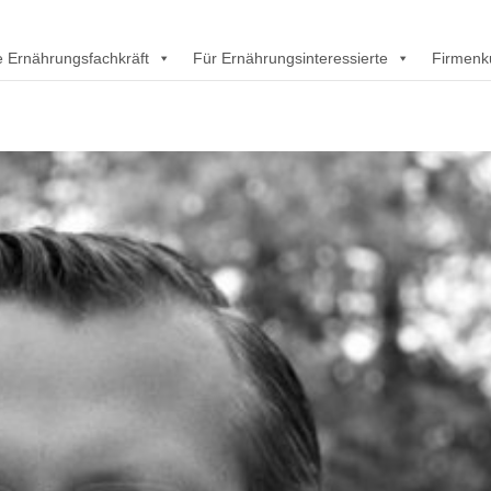
rte Ernährungsfachkräft
Für Ernährungsinteressierte
Firmenk