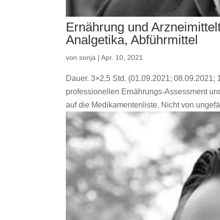
Ernährung und Arzneimitte
Analgetika, Abführmittel
von
sonja
|
Apr. 10, 2021
Dauer. 3×2,5 Std. (01.09.2021; 08.09.2021;
professionellen Ernährungs-Assessment und
auf die Medikamentenliste. Nicht von ungefäh