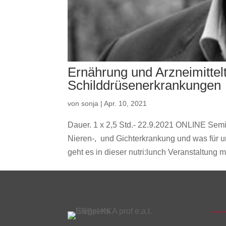
Ernährung und Arzneimittelt
Schilddrüsenerkrankungen
von
sonja
|
Apr. 10, 2021
Dauer. 1 x 2,5 Std.- 22.9.2021 ONLINE Semin
Nieren-, und Gichterkrankung und was für u
geht es in dieser nutri:lunch Veranstaltung mi