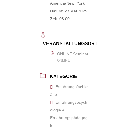
America/New_York
Datum:
23 Mai 2025
Zeit:
03:00
VERANSTALTUNGSORT
ONLINE Seminar
ONLINE
KATEGORIE
Ernährungsfachkr
äfte
Ernährungspsych
ologie &
Ernährungspädagogi
k