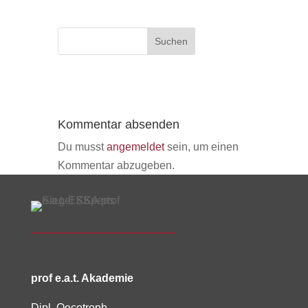
Kommentar absenden
Du musst
angemeldet
sein, um einen
Kommentar abzugeben.
prof e.a.t. Akademie
Dipl. Oecotroph.