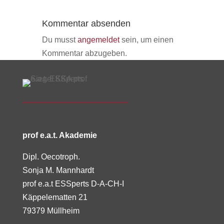
Kommentar absenden
Du musst
angemeldet
sein, um einen
Kommentar abzugeben.
prof e.a.t. Akademie
Dipl. Oecotroph.
Sonja M. Mannhardt
prof e.a.t ESSperts D-A-CH-I
Käppelematten 21
79379 Müllheim