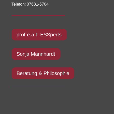
Telefon: 07631-5704
prof e.a.t. ESSperts
Sonja Mannhardt
Beratung & Philosophie