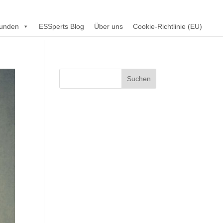
unden
ESSperts Blog
Über uns
Cookie-Richtlinie (EU)