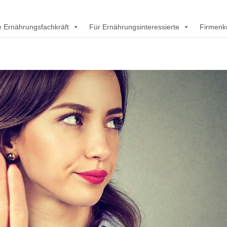
rte Ernährungsfachkräft
Für Ernährungsinteressierte
Firmenk