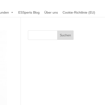
unden
ESSperts Blog
Über uns
Cookie-Richtlinie (EU)