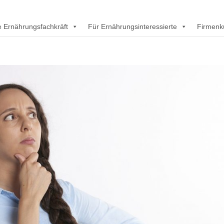
rte Ernährungsfachkräft
Für Ernährungsinteressierte
Firmenk