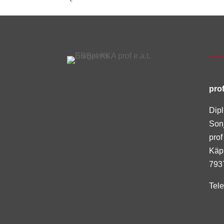
prof
Dipl
Son
prof
Käp
793
Tel