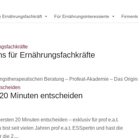
rte Ernährungsfachkräft
Für Ernährungsinteressierte
Firmenk
ns für Ernährungsfachkräfte
ungstherapeutischen Beratung – Profeat-Akademie – Das Origin
 20 Minuten entscheiden
sten 20 Minuten entscheiden – exklusiv für prof e.a.t.
st seit vielen Jahren prof e.a.t. ESSpertin und hast die
 die 2....