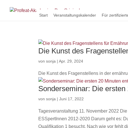
Start
Veranstaltungskalender
Für zertifizie
Die Kunst des Fragenstelle
von
sonja
|
Apr. 29, 2024
Die Kunst des Fragenstellens in der ernähr
Sonderseminar: Die ersten
von
sonja
|
Juni 17, 2022
Tagesveranstaltung 11. November 2022 Die er
ESSpertInnen 2012-2020 Darum geht es: Du bi
Qualifikation 1 besucht. Nach wie vor fehlt dir