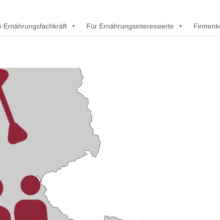
rte Ernährungsfachkräft
Für Ernährungsinteressierte
Firmenk