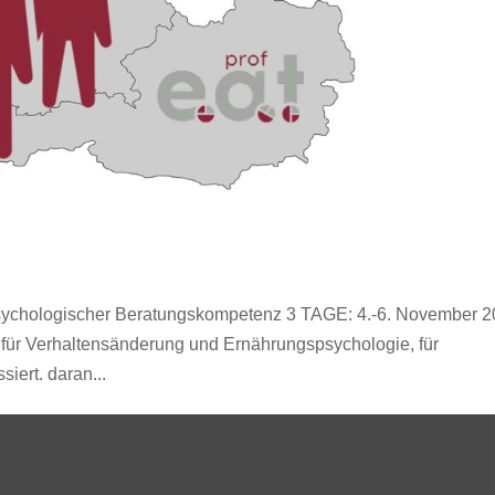
psychologischer Beratungskompetenz 3 TAGE: 4.-6. November 
h für Verhaltensänderung und Ernährungspsychologie, für
iert. daran...