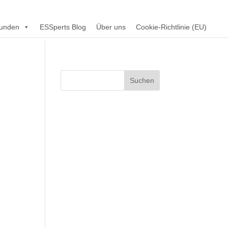
unden
ESSperts Blog
Über uns
Cookie-Richtlinie (EU)