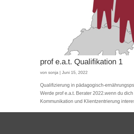
prof e.a.t. Qualifikation 1
von
sonja
|
Juni 15, 2022
Qualifizierung in pädagogisch-ernährungs
Werde prof e.a.t. Berater 2022.wenn du dic
Kommunikation und Klientzentrierung interess