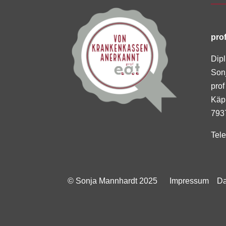
prof
Dipl
Son
prof
Käp
793
Tel
© Sonja Mannhardt 2025
Impressum
Dat